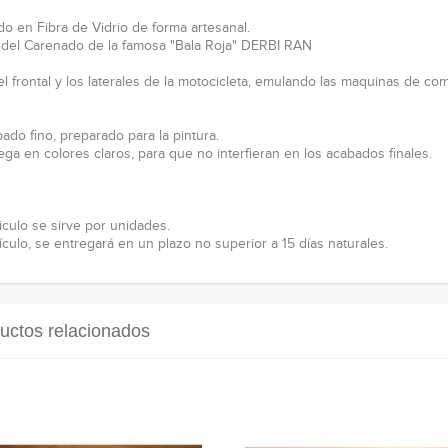
do en Fibra de Vidrio de forma artesanal.
 del Carenado de la famosa "Bala Roja" DERBI RAN
l frontal y los laterales de la motocicleta, emulando las maquinas de co
ado fino, preparado para la pintura.
ega en colores claros, para que no interfieran en los acabados finales.
iculo se sirve por unidades.
ículo, se entregará en un plazo no superior a 15 días naturales.
uctos relacionados