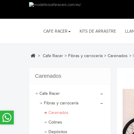
CAFE RACER
KITS DE ARRASTRE
LLA
>
Cafe Racer
>
Fibras y carrocería
>
Carenados
>
Carenados
Cafe Racer
Fibras y carrocería
Carenados
Colines
Depósitos