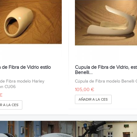
de Fibra de Vidrio estilo
Cupula de Fibra de Vidrio, est
Benelli...
de Fibra modelo Harley
Cúpula de Fibra modelo Benelli
on CU06
105,00 €
€
AÑADIR A LA CESTA
R A LA CESTA