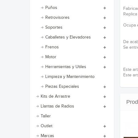
Puños
Fabrica
Replica
Retrovisores
Ocupa e
Soportes
Caballetes y Elevadores
De acab
Frenos
Se entr
Motor
Herramientas y Utiles
Este art
Este art
Limpieza y Mantenimiento
Piezas Especiales
Kits de Arrastre
Prod
Llantas de Radios
Taller
Outlet
Marcas