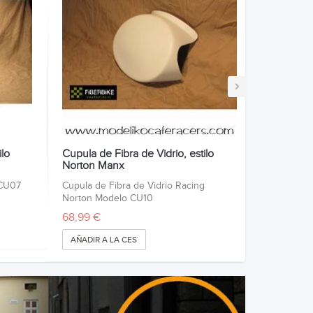
›
ilo
Cupula de Fibra de Vidrio, estilo
Norton Manx
 CU07
Cupula de Fibra de Vidrio Racing
Norton Modelo CU10
68,99 €
AÑADIR A LA CESTA