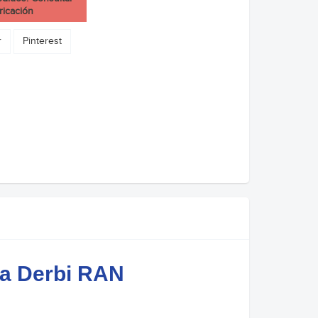
ricación
r
Pinterest
ca Derbi RAN