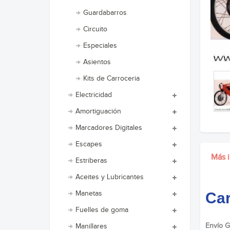
Guardabarros
Circuito
Especiales
Asientos
Kits de Carroceria
Electricidad
Amortiguación
Marcadores Digitales
Escapes
Más 
Estriberas
Aceites y Lubricantes
Manetas
Car
Fuelles de goma
Envío G
Manillares