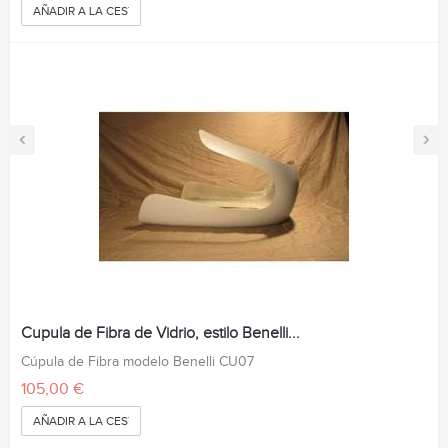
AÑADIR A LA CESTA
‹
›
Cupula de Fibra de Vidrio, estilo Benelli...
Cúpula de Fibra modelo Benelli CU07
105,00 €
AÑADIR A LA CESTA