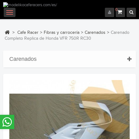
0
Navegación
Toggle
>
Cafe Racer
>
Fibras y carrocería
>
Carenados
>
Carenado
Completo Replica de Honda VFR 750R RC30
Carenados