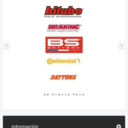
Información