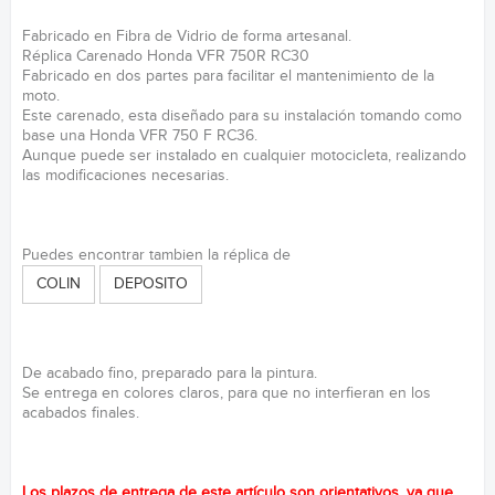
Fabricado en Fibra de Vidrio de forma artesanal.
Réplica Carenado Honda VFR 750R RC30
Fabricado en dos partes para facilitar el mantenimiento de la
moto.
Este carenado, esta diseñado para su instalación tomando como
base una Honda VFR 750 F RC36.
Aunque puede ser instalado en cualquier motocicleta, realizando
las modificaciones necesarias.
Puedes encontrar tambien la réplica de
COLIN
DEPOSITO
De acabado fino, preparado para la pintura.
Se entrega en colores claros, para que no interfieran en los
acabados finales.
Los plazos de entrega de este artículo son orientativos, ya que