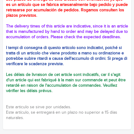
es un artículo que se fabrica artesanalmente bajo pedido y puede
retrasarse por acumulación de pedidos. Rogamos consulten los
plazos previstos.
The delivery times of this article are indicative, since it is an article
that is manufactured by hand to order and may be delayed due to
accumulation of orders. Please check the expected deadlines.
I tempi di consegna di questo articolo sono indicativi, poiché si
tratta di un articolo che viene prodotto a mano su ordinazione e
potrebbe subire ritardi a causa dell'accumulo di ordini. Si prega di
verificare le scadenze previste.
Les délais de livraison de cet article sont indicatifs, car il s'agit
d'un article qui est fabriqué à la main sur commande et peut être
retardé en raison de l'accumulation de commandes. Veuillez
vérifier les délais prévus.
Este articulo se sirve por unidades.
Este artículo, se entregará en un plazo no superior a 15 días
naturales.