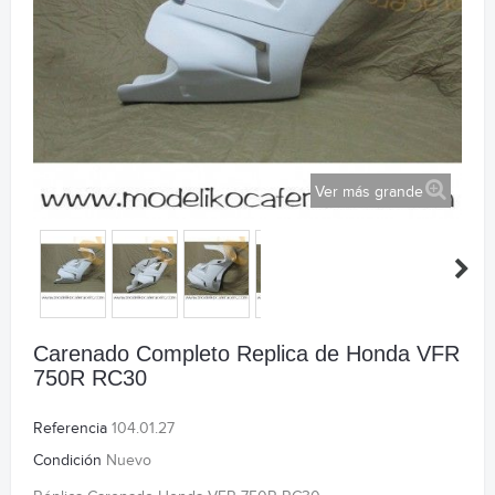
Ver más grande
Carenado Completo Replica de Honda VFR
750R RC30
Referencia
104.01.27
Condición
Nuevo