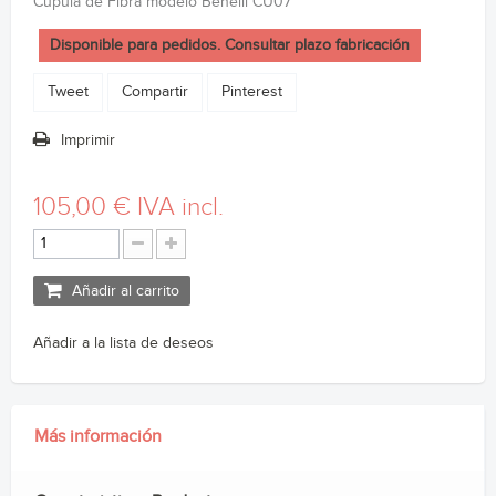
Cúpula de Fibra modelo Benelli CU07
Disponible para pedidos. Consultar plazo fabricación
Tweet
Compartir
Pinterest
Imprimir
105,00 €
IVA incl.
Añadir al carrito
Añadir a la lista de deseos
Más información