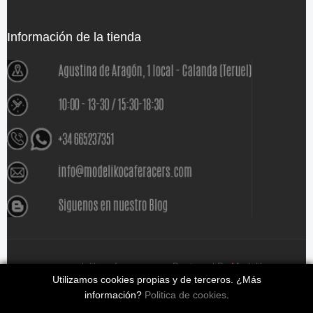
Información de la tienda
www.modelikocaferacers.com Designed By
Modeliko
Utilizamos cookies propias y de terceros. ¿Más
información?
Politica de cookies
.