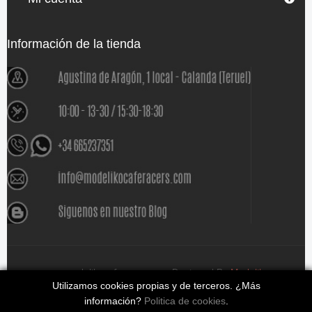
Información de la tienda
www.modelikocaferacers.com Designed By
Modeliko
Utilizamos cookies propias y de terceros. ¿Más
información?
Politica de cookies
.