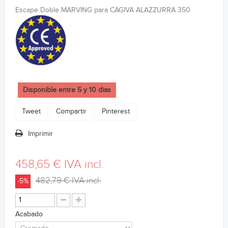
Escape Doble MARVING para CAGIVA ALAZZURRA 350
Disponible entre 5 y 10 dias
Tweet
Compartir
Pinterest
Imprimir
458,65 €
IVA incl.
482,79 €
IVA incl.
-5%
Acabado