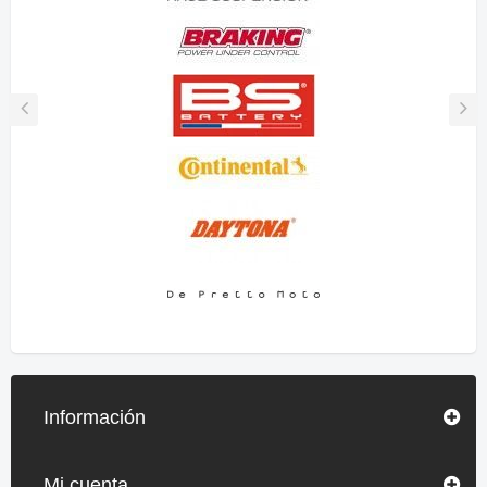
Información
Mi cuenta