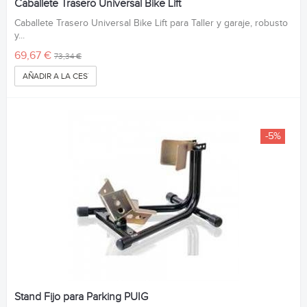
Caballete Trasero Universal Bike Lift
Caballete Trasero Universal Bike Lift para Taller y garaje, robusto
y...
69,67 €
73,34 €
AÑADIR A LA CESTA
-5%
Stand Fijo para Parking PUIG