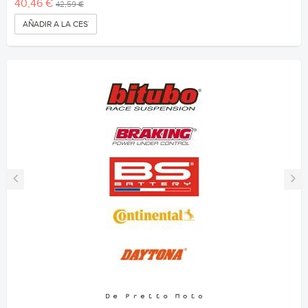
40,46 €
42,59 €
AÑADIR A LA CESTA