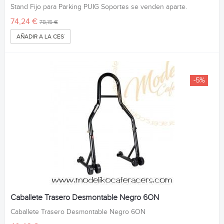
Stand Fijo para Parking PUIG Soportes se venden aparte.
74,24 €
78,15 €
AÑADIR A LA CESTA
-5%
Caballete Trasero Desmontable Negro 6ON
Caballete Trasero Desmontable Negro 6ON