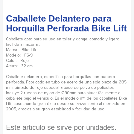
Caballete Delantero para
Horquilla Perforada Bike Lift
Caballete apto para su uso en taller y garaje, cómodo y ligero,
fácil de almacenar.
Marca: Bike Lift.
Modelo: FS-9
Color: Rojo.
Altura: 32 cm.
_
Caballete delantero, especifico para horquillas con puntera
perforada. Fabricado en tubo de acero de una sola pieza de Ø35
mm, pintado de rojo especial a base de polvo de poliéster.
Incluye 2 ruedas de nylon de Ø90mm para situar fácilmente el
caballete bajo el vehiculo. Es el modelo nº1 de los caballetes Bike
Lift, cosechando gran éxito desde su lanzamiento al mercado en
2005, gracias a su gran estabilidad y facilidad de uso.
_
Este articulo se sirve por unidades.