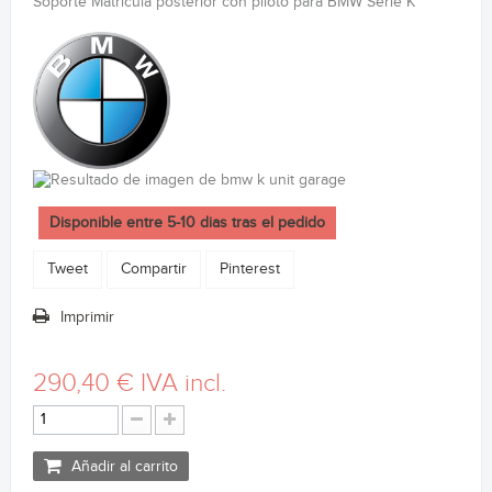
Soporte Matricula posterior con piloto para BMW Serie K
Disponible entre 5-10 dias tras el pedido
Tweet
Compartir
Pinterest
Imprimir
290,40 €
IVA incl.
Añadir al carrito