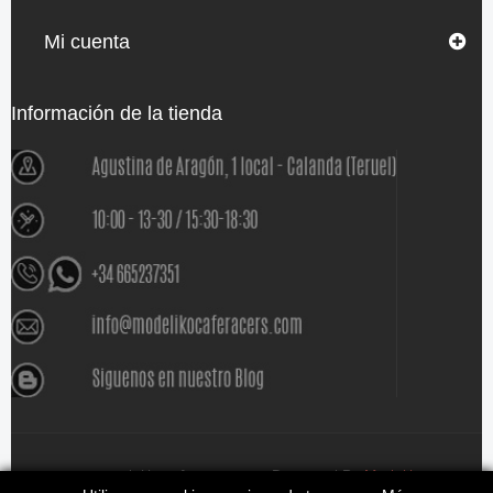
Mi cuenta
Información de la tienda
www.modelikocaferacers.com Designed By
Modeliko