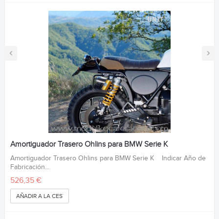
‹
›
Amortiguador Trasero Ohlins para BMW Serie K
Amortiguador Trasero Ohlins para BMW Serie K Indicar Año de
Fabricación...
526,35 €
AÑADIR A LA CESTA