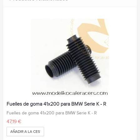
Fuelles de goma 41x200 para BMW Serie K - R
Fuelles de goma 41x200 para BMW Serie K - R
47,19 €
AÑADIR A LA CESTA