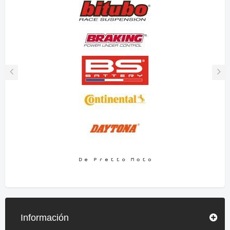
Información