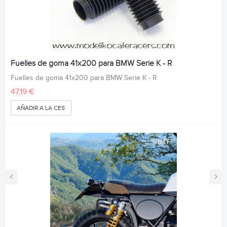
Fuelles de goma 41x200 para BMW Serie K - R
Fuelles de goma 41x200 para BMW Serie K - R
47,19 €
AÑADIR A LA CESTA
‹
›