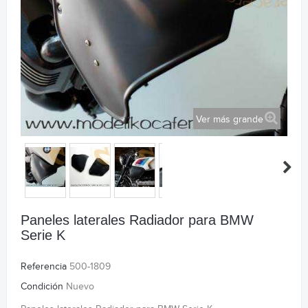
Ver más grande
Paneles laterales Radiador para BMW
Serie K
Referencia
500-1809
Condición
Nuevo