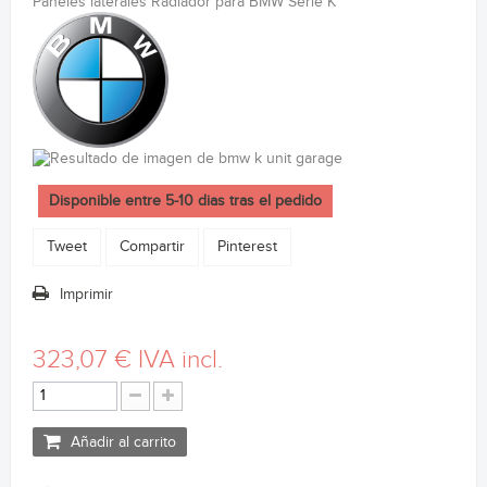
Paneles laterales Radiador para BMW Serie K
Disponible entre 5-10 dias tras el pedido
Tweet
Compartir
Pinterest
Imprimir
323,07 €
IVA incl.
Añadir al carrito