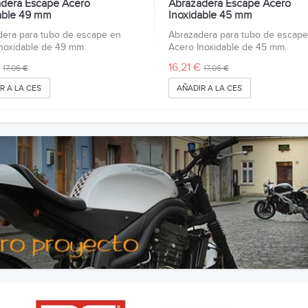
dera Escape Acero
Abrazadera Escape Acero
able 49 mm
Inoxidable 45 mm
era para tubo de escape en
Abrazadera para tubo de escape
noxidable de 49 mm.
Acero Inoxidable de 45 mm.
16,21 €
17,06 €
17,06 €
R A LA CESTA
AÑADIR A LA CESTA