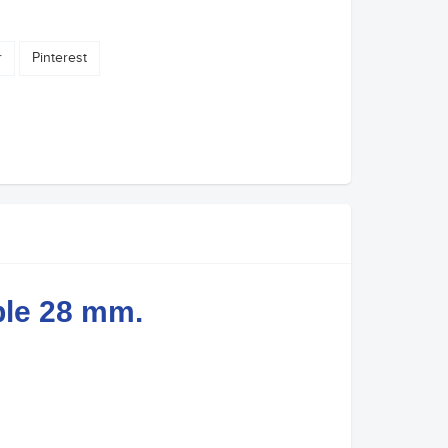
r
Pinterest
ble 28 mm.