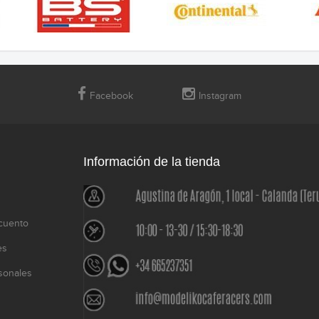
Facebook
Instagram
Información de la tienda
cuento
es
sonales