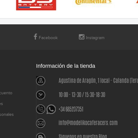
Facebook
Instagram
Información de la tienda
cuento
es
sonales