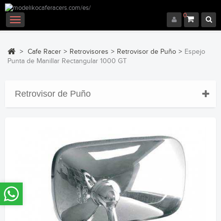
0
Navegación
Toggle
>
Cafe Racer
>
Retrovisores
>
Retrovisor de Puño
>
Espejo
Punta de Manillar Rectangular 1000 GT
Retrovisor de Puño