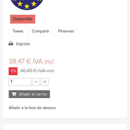
Disponible
Tweet
Compartir
Pinterest
Imprimir
38,47 €
IVA incl.
40,49 €
IVA incl.
-5%
Añadir al carrito
Añadir a la lista de deseos