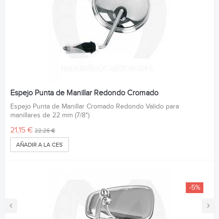
Espejo Punta de Manillar Redondo Cromado
Espejo Punta de Manillar Cromado Redondo Valido para
manillares de 22 mm (7/8")
21,15 €
22,26 €
AÑADIR A LA CESTA
-5%
‹
›