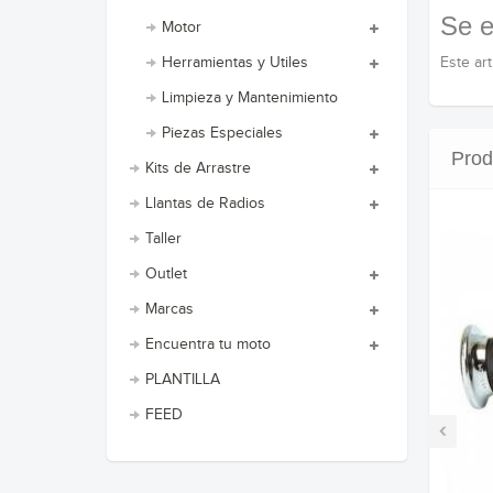
Se e
Motor
Este ar
Herramientas y Utiles
Limpieza y Mantenimiento
Piezas Especiales
Prod
Kits de Arrastre
Llantas de Radios
Taller
Outlet
Marcas
Encuentra tu moto
PLANTILLA
FEED
‹