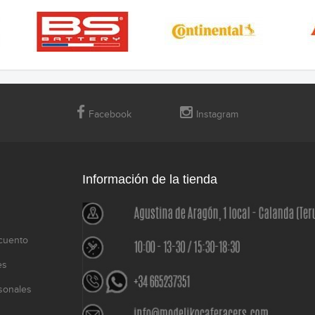
Facebook
Instagram
Información de la tienda
cuento
es
sonales