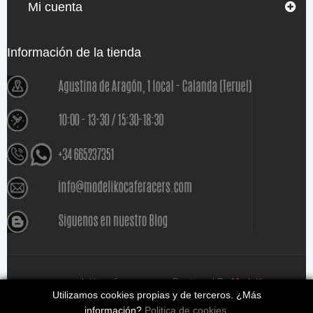
Mi cuenta
Información de la tienda
www.modelikocaferacers.com Designed By
Modeliko
Utilizamos cookies propias y de terceros. ¿Más
información?
Politica de cookies
.