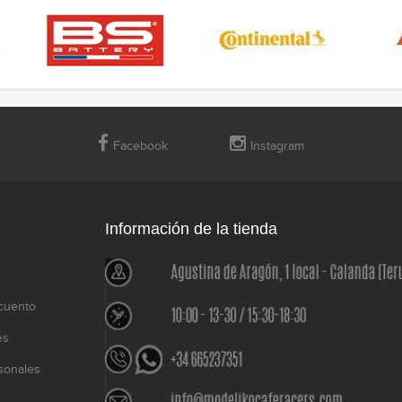
Facebook
Instagram
Información de la tienda
cuento
es
sonales