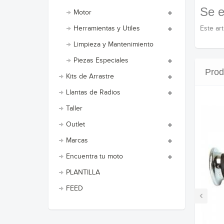
Se e
Motor
Este ar
Herramientas y Utiles
Limpieza y Mantenimiento
Piezas Especiales
Prod
Kits de Arrastre
Llantas de Radios
Taller
Outlet
Marcas
Encuentra tu moto
PLANTILLA
FEED
‹