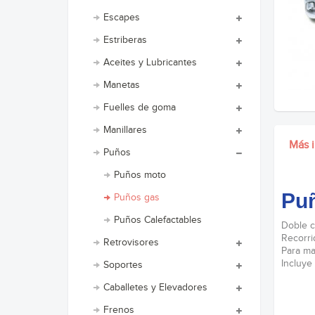
Escapes
Estriberas
Aceites y Lubricantes
Manetas
Fuelles de goma
Manillares
Más 
Puños
Puños moto
Pu
Puños gas
Puños Calefactables
Doble c
Recorri
Retrovisores
Para ma
Incluye
Soportes
Caballetes y Elevadores
.
Frenos