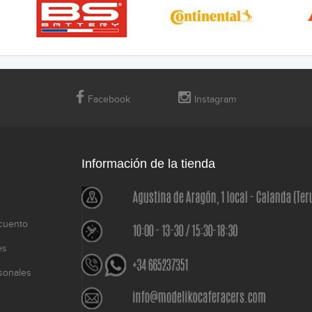
Facebook
Instagram
Información de la tienda
cuento
es
sonales