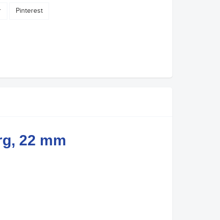
r
Pinterest
rg, 22 mm