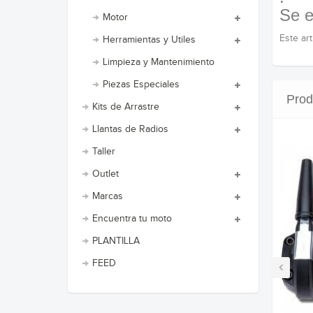
Se e
Motor
Este ar
Herramientas y Utiles
Limpieza y Mantenimiento
Piezas Especiales
Prod
Kits de Arrastre
Llantas de Radios
Taller
Outlet
Marcas
Encuentra tu moto
PLANTILLA
FEED
‹