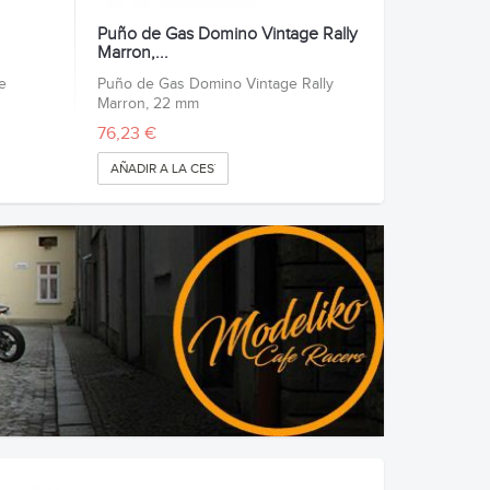
Puño de Gas Domino Vintage Rally
Marron,...
e
Puño de Gas Domino Vintage Rally
Marron, 22 mm
76,23 €
AÑADIR A LA CESTA