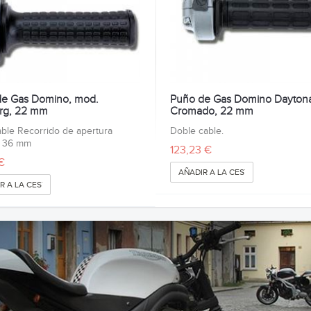
e Gas Domino, mod.
Puño de Gas Domino Dayton
rg, 22 mm
Cromado, 22 mm
le Recorrido de apertura
Doble cable.
 36 mm
123,23 €
€
AÑADIR A LA CESTA
R A LA CESTA