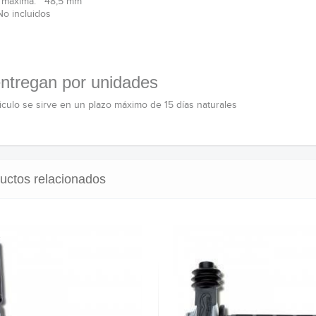
a máxima: 48,5 mm
o incluidos
ntregan por unidades
ticulo se sirve en un plazo máximo de 15 días naturales
uctos relacionados