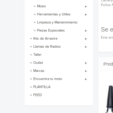
Carrer
Puños N
Motor
Herramientas y Utiles
Limpieza y Mantenimiento
Se e
Piezas Especiales
Este ar
Kits de Arrastre
Llantas de Radios
Taller
Outlet
Prod
Marcas
Encuentra tu moto
PLANTILLA
FEED