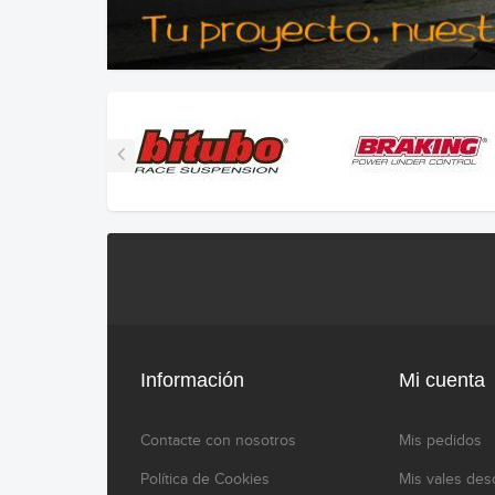
Información
Mi cuenta
Contacte con nosotros
Mis pedidos
Política de Cookies
Mis vales des