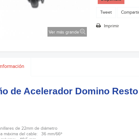
Tweet
Comparti
Imprimir
Ver más grande
información
o de Acelerador Domino Resto
nillares de 22mm de diámetro
ia máxima del cable: 36 mm/66º