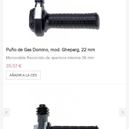
Puño de Gas Domino, mod. Gheparg, 22 mm
Monocable Recorrido de apertura máxima 36 mm
35,57 €
AÑADIR A LA CESTA
‹
›