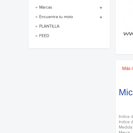
Marcas
Encuentra tu moto
PLANTILLA
FEED
Más 
Mic
Indice
Indice
Med
Mar