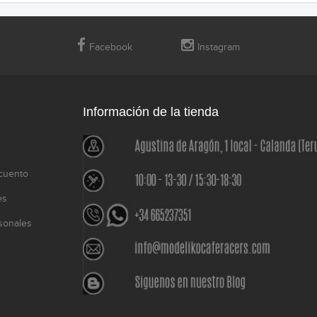
Facebook
Instagram
Información de la tienda
cuento
es
sonales