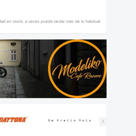
dad en stock, a veces puede tardar más de lo habitual.