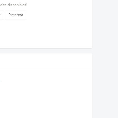
ades disponibles!
r
Pinterest
P