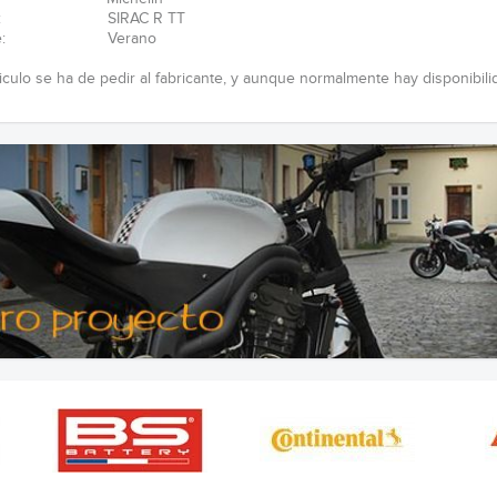
lo: SIRAC R TT
ante: Verano
ticulo se ha de pedir al fabricante, y aunque normalmente hay disponibili