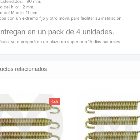
 Extendidos: 90 mm.
o del hilo: 2 mm.
o del Muelle: 11 mm.
os con un extremo fijo y otro móvil, para facilitar su instalación.
ntregan en un pack de 4 unidades.
tículo, se entregará en un plazo no superior a 15 días naturales.
uctos relacionados
-5%