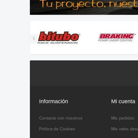
Información
Mi cuenta
Contacte con nosotros
Mis pedidos
Política de Cookies
Mis vales des