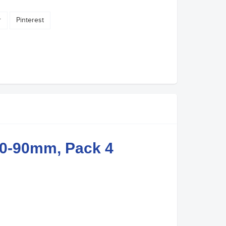
r
Pinterest
70-90mm, Pack 4