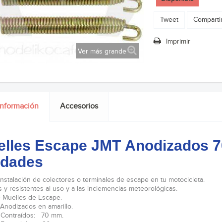
Tweet
Comparti
Imprimir
Ver más grande
información
Accesorios
lles Escape JMT Anodizados 
idades
 instalación de colectores o terminales de escape en tu motocicleta.
 y resistentes al uso y a las inclemencias meteorológicas.
 Muelles de Escape.
Anodizados en amarillo.
 Contraídos: 70 mm.