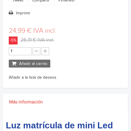
Tweet
Compartir
Pinterest
Imprimir
24,99 €
IVA incl.
26,31 €
IVA incl.
-5%
Añadir al carrito
Añadir a la lista de deseos
Más información
Luz matrícula de mini Led