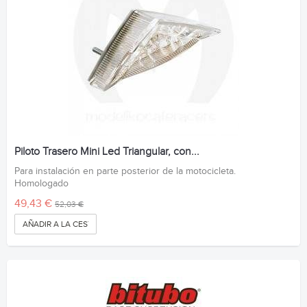
Piloto Trasero Mini Led Triangular, con...
Para instalación en parte posterior de la motocicleta.
Homologado
49,43 €
52,03 €
AÑADIR A LA CESTA