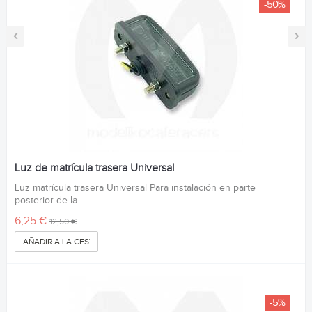
-50%
‹
›
Luz de matrícula trasera Universal
Luz matrícula trasera Universal Para instalación en parte
posterior de la...
6,25 €
12,50 €
AÑADIR A LA CESTA
-5%