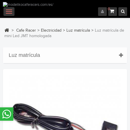
0
Navegación
Toggle
>
Cafe Racer
>
Electricidad
>
Luz matrícula
>
Luz matrícula de
mini Led JMT homologada
Luz matrícula