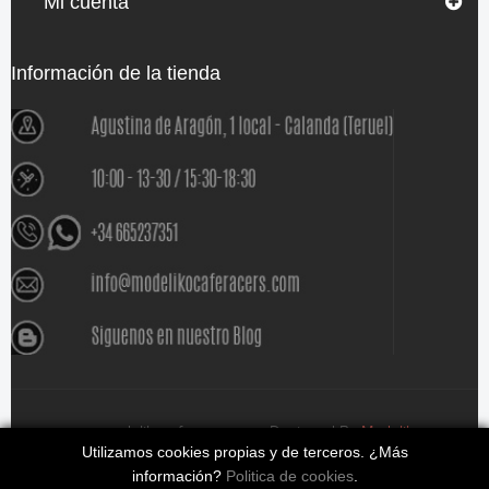
Mi cuenta
Información de la tienda
www.modelikocaferacers.com Designed By
Modeliko
Utilizamos cookies propias y de terceros. ¿Más
información?
Politica de cookies
.