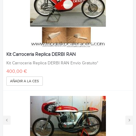
Kit Carroceria Replica DERBI RAN
Kit Carroceria Replica DERBI RAN Envío Gratuito*
400,00 €
AÑADIR A LA CESTA
‹
›