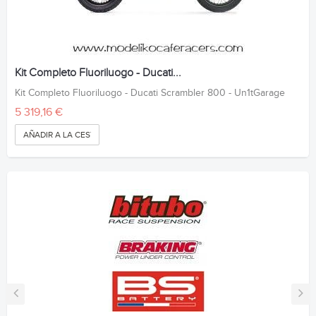
Kit Completo Fluoriluogo - Ducati...
Kit Completo Fluoriluogo - Ducati Scrambler 800 - Un1tGarage
5 319,16 €
AÑADIR A LA CESTA