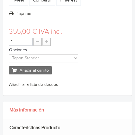
Tweet
Compartir
Pinterest
Imprimir
355,00 €
IVA incl.
Opciones
Añadir al carrito
Añadir a la lista de deseos
Más información
Caracteristicas Producto