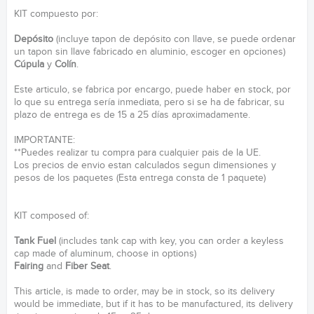
KIT compuesto por:
Depósito
(incluye tapon de depósito con llave, se puede ordenar
un tapon sin llave fabricado en aluminio, escoger en opciones)
Cúpula
y
Colín
.
Este articulo, se fabrica por encargo, puede haber en stock, por
lo que su entrega sería inmediata, pero si se ha de fabricar, su
plazo de entrega es de 15 a 25 días aproximadamente.
IMPORTANTE:
**Puedes realizar tu compra para cualquier pais de la UE.
Los precios de envio estan calculados segun dimensiones y
pesos de los paquetes (Esta entrega consta de 1 paquete)
KIT composed of:
Tank Fuel
(includes tank cap with key, you can order a keyless
cap made of aluminum, choose in options)
Fairing
and
Fiber Seat
.
This article, is made to order, may be in stock, so its delivery
would be immediate, but if it has to be manufactured, its delivery