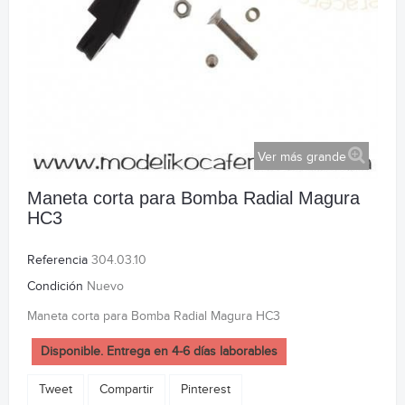
Ver más grande
Maneta corta para Bomba Radial Magura
HC3
Referencia
304.03.10
Condición
Nuevo
Maneta corta para Bomba Radial Magura HC3
Disponible. Entrega en 4-6 días laborables
Tweet
Compartir
Pinterest