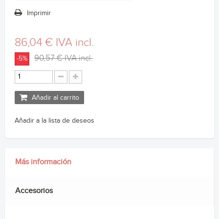
Imprimir
86,04 €
IVA incl.
90,57 €
IVA incl.
-5%
Añadir al carrito
Añadir a la lista de deseos
Más información
Accesorios