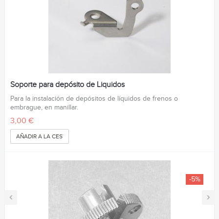
Soporte para depósito de Liquidos
Para la instalación de depósitos de líquidos de frenos o
embrague, en manillar.
3,00 €
AÑADIR A LA CESTA
-5%
‹
›