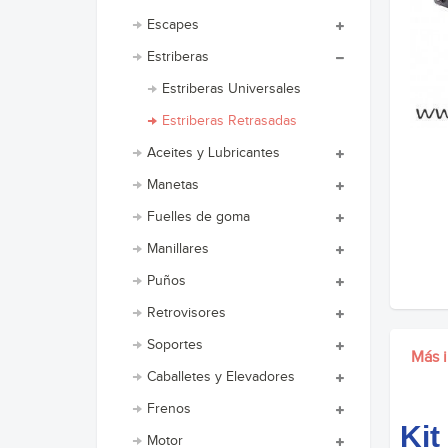
Escapes
Estriberas
Estriberas Universales
Estriberas Retrasadas
Aceites y Lubricantes
Manetas
Fuelles de goma
Manillares
Puños
Retrovisores
Soportes
Más 
Caballetes y Elevadores
Frenos
Kit
Motor