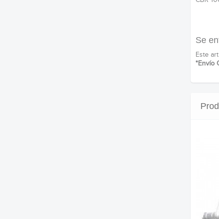
Se en
Este ar
*Envío 
Prod