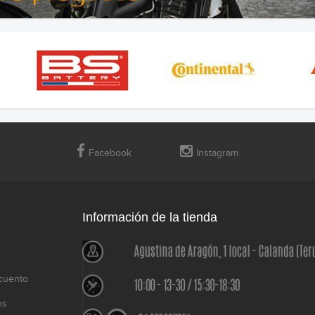
Facebook
Instagram
Información de la tienda
cuento
es