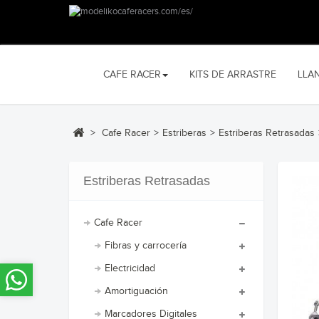
CAFE RACER
KITS DE ARRASTRE
LLA
>
Cafe Racer
>
Estriberas
>
Estriberas Retrasadas
Estriberas Retrasadas
Cafe Racer
Fibras y carrocería
Electricidad
Amortiguación
Marcadores Digitales