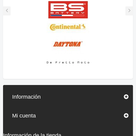
Información
Mi cuenta
Información de la tienda