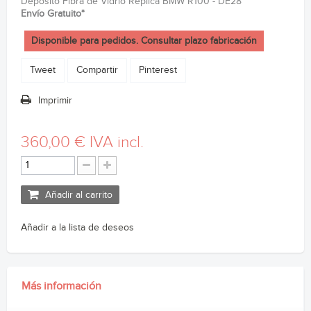
Deposito Fibra de Vidrio Réplica BMW R100 - DE28
Envío Gratuito*
Disponible para pedidos. Consultar plazo fabricación
Tweet
Compartir
Pinterest
Imprimir
360,00 €
IVA incl.
Añadir al carrito
Añadir a la lista de deseos
Más información