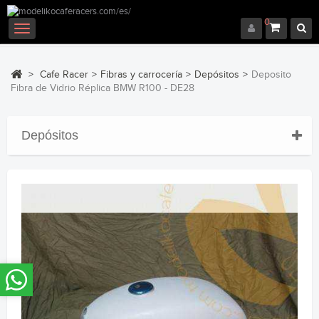
0
Navegación
Toggle
>
Cafe Racer
>
Fibras y carrocería
>
Depósitos
>
Deposito
Fibra de Vidrio Réplica BMW R100 - DE28
Depósitos