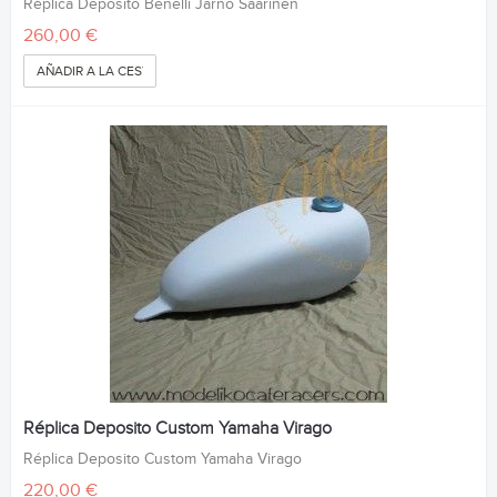
Réplica Deposito Benelli Jarno Saarinen
260,00 €
AÑADIR A LA CESTA
Réplica Deposito Custom Yamaha Virago
Réplica Deposito Custom Yamaha Virago
220,00 €