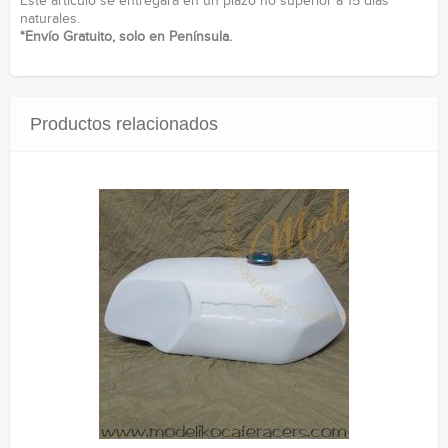
Este artículo se entregará en un plazo no superior a 15 días
naturales.
*Envío Gratuito, solo en Península.
Productos relacionados