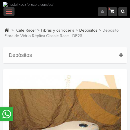
0
Navegación
Toggle
>
Cafe Racer
>
Fibras y carrocería
>
Depósitos
>
Deposito
Fibra de Vidrio Réplica Classic Race - DE26
Depósitos