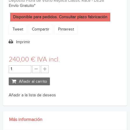
Deposito Fibra de Vidrio Réplica Classic Race - DE26
Envío Gratuito*
Disponible para pedidos. Consultar plazo fabricación
Tweet
Compartir
Pinterest
Imprimir
240,00 €
IVA incl.
Añadir al carrito
Añadir a la lista de deseos
Más información