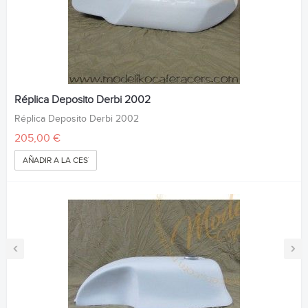
Réplica Deposito Derbi 2002
Réplica Deposito Derbi 2002
205,00 €
AÑADIR A LA CESTA
‹
›