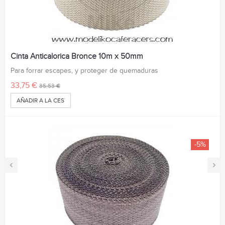
Cinta Anticalorica Bronce 10m x 50mm
Para forrar escapes, y proteger de quemaduras
33,75 €
35,53 €
AÑADIR A LA CESTA
-5%
‹
›