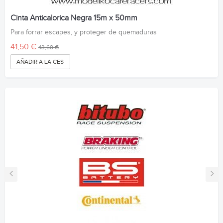
Cinta Anticalorica Negra 15m x 50mm
Para forrar escapes, y proteger de quemaduras
41,50 €
43,68 €
AÑADIR A LA CESTA