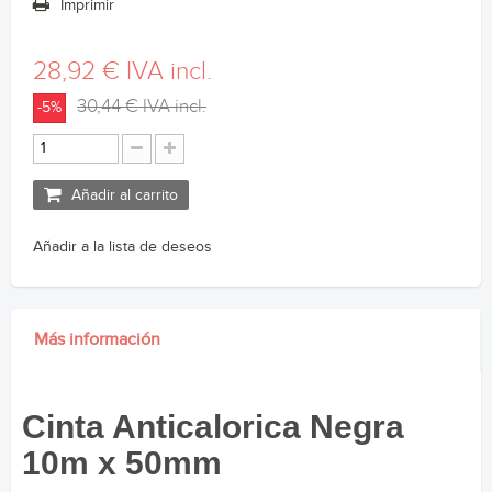
Imprimir
28,92 €
IVA incl.
30,44 €
IVA incl.
-5%
Añadir al carrito
Añadir a la lista de deseos
Más información
Cinta Anticalorica Negra
10m x 50mm