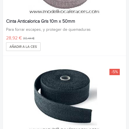
Cinta Anticalorica Gris 10m x 50mm
Para forrar escapes, y proteger de quemaduras
28,92 €
30,44 €
AÑADIR A LA CESTA
-5%