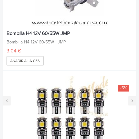
Bombilla H4 12V 60/55W JMP
Bombilla H4 12V 60/55W JMP
3,04 €
AÑADIR A LA CESTA
-5%
‹
›