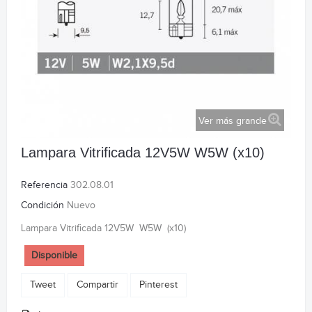
Ver más grande
Lampara Vitrificada 12V5W W5W (x10)
Referencia
302.08.01
Condición
Nuevo
Lampara Vitrificada 12V5W W5W (x10)
Disponible
Tweet
Compartir
Pinterest