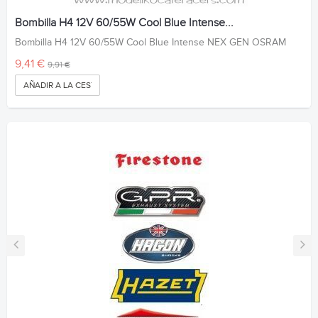
Bombilla H4 12V 60/55W Cool Blue Intense...
Bombilla H4 12V 60/55W Cool Blue Intense NEX GEN OSRAM
9,41 €
9,91 €
AÑADIR A LA CESTA