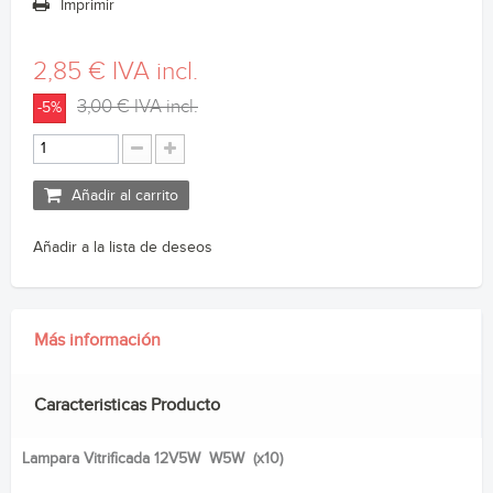
Imprimir
2,85 €
IVA incl.
3,00 €
IVA incl.
-5%
Añadir al carrito
Añadir a la lista de deseos
Más información
Caracteristicas Producto
Lampara Vitrificada 12V5W W5W (x10)