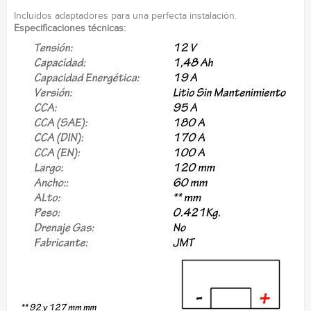
Incluidos adaptadores para una perfecta instalación.
Especificaciones técnicas: