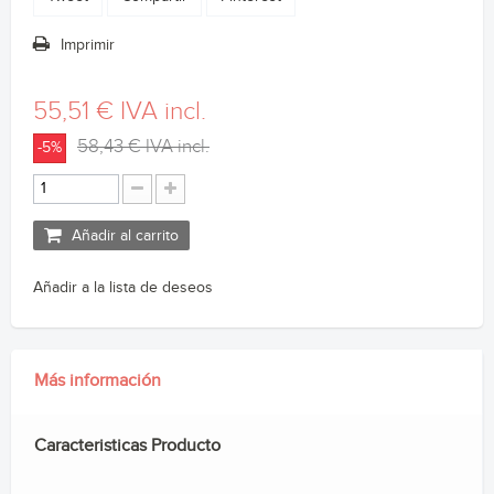
Imprimir
55,51 €
IVA incl.
58,43 €
IVA incl.
-5%
Añadir al carrito
Añadir a la lista de deseos
Más información
Caracteristicas Producto