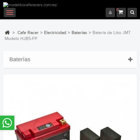
0
Navegación
Toggle
>
Cafe Racer
>
Electricidad
>
Baterías
>
Batería de Litio JMT
Modelo HJB5-FP
Baterías