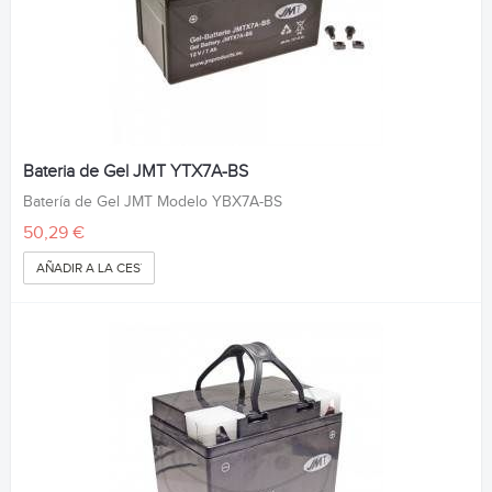
Bateria de Gel JMT YTX7A-BS
Batería de Gel JMT Modelo YBX7A-BS
50,29 €
AÑADIR A LA CESTA