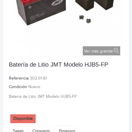
Ver más grande
Batería de Litio JMT Modelo HJB5-FP
Referencia
302.01.61
Condición
Nuevo
Batería de Litio JMT Modelo HJB5-FP
Disponible
Tweet
Compartir
Pinterest