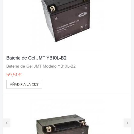
Bateria de Gel JMT YB10L-B2
Batería de Gel JMT Modelo YB10L-B2
59,51 €
AÑADIR A LA CESTA
‹
›