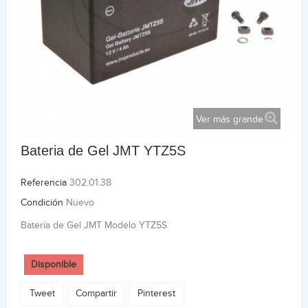
Ver más grande
Bateria de Gel JMT YTZ5S
Referencia
302.01.38
Condición
Nuevo
Batería de Gel JMT Modelo YTZ5S
Disponible
Tweet
Compartir
Pinterest