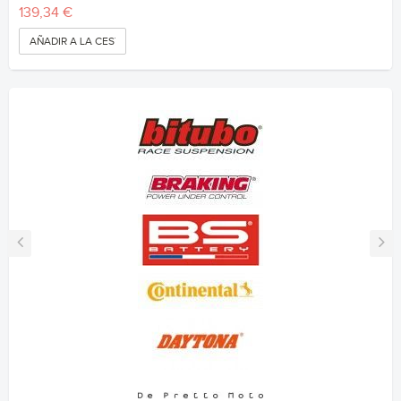
139,34 €
AÑADIR A LA CESTA