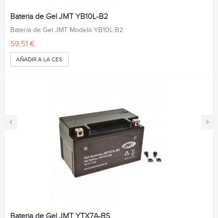
Bateria de Gel JMT YB10L-B2
Batería de Gel JMT Modelo YB10L-B2
59,51 €
AÑADIR A LA CESTA
‹
›
Bateria de Gel JMT YTX7A-BS