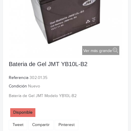
Ver más grande
Bateria de Gel JMT YB10L-B2
Referencia
302.01.35
Condición
Nuevo
Batería de Gel JMT Modelo YB10L-B2
Disponible
Tweet
Compartir
Pinterest