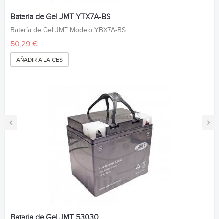
Bateria de Gel JMT YTX7A-BS
Batería de Gel JMT Modelo YBX7A-BS
50,29 €
AÑADIR A LA CESTA
‹
›
Bateria de Gel JMT 53030