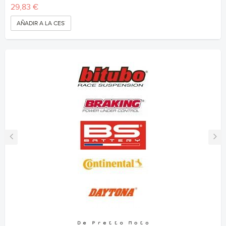
29,83 €
AÑADIR A LA CESTA