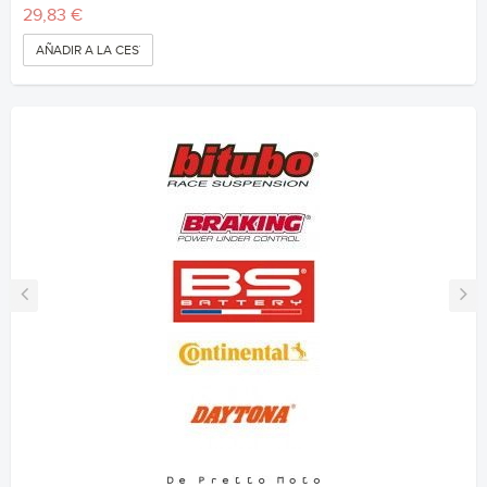
29,83 €
AÑADIR A LA CESTA