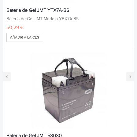
Bateria de Gel JMT YTX7A-BS
Batería de Gel JMT Modelo YBX7A-BS
50,29 €
AÑADIR A LA CESTA
‹
›
Bateria de Gel JMT 53030