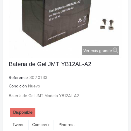
Ver más grande
Bateria de Gel JMT YB12AL-A2
Referencia
302.01.33
Condición
Nuevo
Batería de Gel JMT Modelo YB12AL-A2
Disponible
Tweet
Compartir
Pinterest