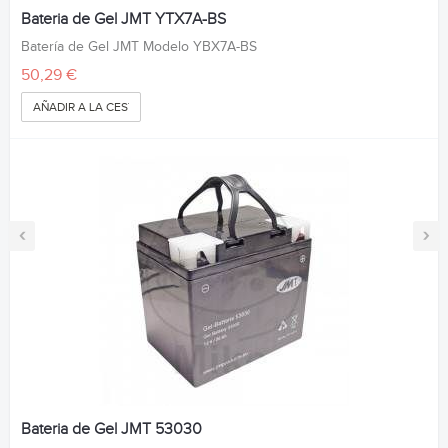
Bateria de Gel JMT YTX7A-BS
Batería de Gel JMT Modelo YBX7A-BS
50,29 €
AÑADIR A LA CESTA
‹
›
Bateria de Gel JMT 53030