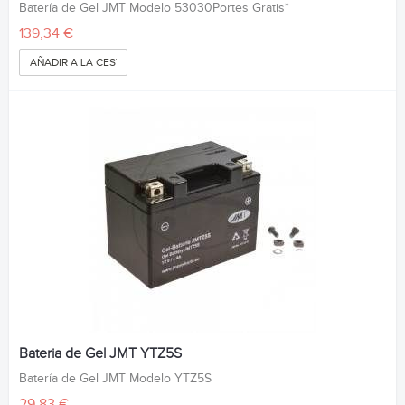
Batería de Gel JMT Modelo 53030Portes Gratis*
139,34 €
AÑADIR A LA CESTA
Bateria de Gel JMT YTZ5S
Batería de Gel JMT Modelo YTZ5S
29,83 €