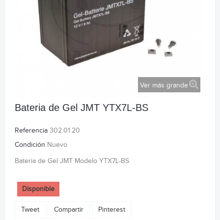
Ver más grande
Bateria de Gel JMT YTX7L-BS
Referencia
302.01.20
Condición
Nuevo
Bateria de Gel JMT Modelo YTX7L-BS
Disponible
Tweet
Compartir
Pinterest