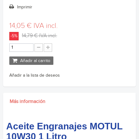
Imprimir
14,05 €
IVA incl.
14,79 €
IVA incl.
-5%
Añadir al carrito
Añadir a la lista de deseos
Más información
Aceite Engranajes MOTUL
10W30 1 Litro