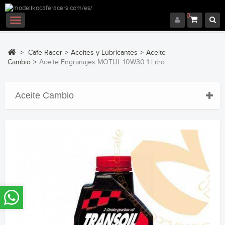
0
Navegación
Toggle
>
Cafe Racer
>
Aceites y Lubricantes
>
Aceite
Cambio
>
Aceite Engranajes MOTUL 10W30 1 Litro
Aceite Cambio