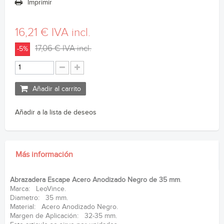
Imprimir
16,21 €
IVA incl.
17,06 €
IVA incl.
-5%
Añadir al carrito
Añadir a la lista de deseos
Más información
Abrazadera Escape Acero Anodizado Negro de 35 mm
.
Marca: LeoVince.
Diametro: 35 mm.
Material: Acero Anodizado Negro.
Margen de Aplicación: 32-35 mm.