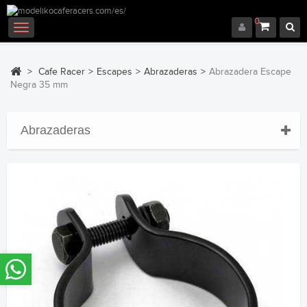
0
Navegación
Toggle
>
Cafe Racer
>
Escapes
>
Abrazaderas
>
Abrazadera Escape
Negra 35 mm
Abrazaderas