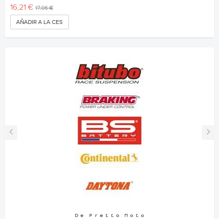
16,21 €
17,06 €
AÑADIR A LA CESTA