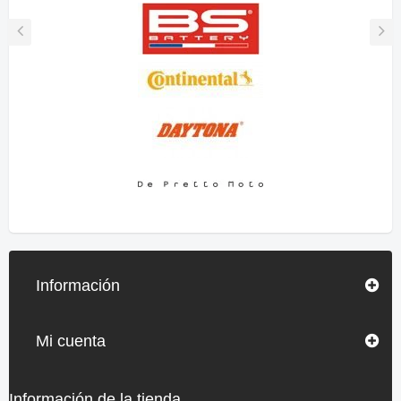
Información
Mi cuenta
Información de la tienda