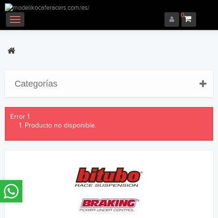
0
Navegación
Toggle
Categorías
Error 1
Producto no disponible.